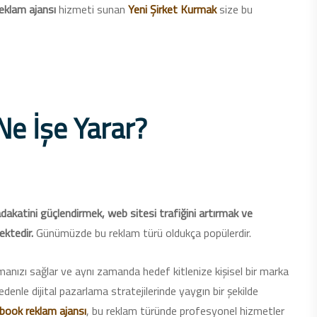
eklam ajansı
hizmeti sunan
Yeni Şirket Kurmak
size bu
e İşe Yarar?
dakatini güçlendirmek, web sitesi trafiğini artırmak ve
ektedir.
Günümüzde bu reklam türü oldukça popülerdir.
nmanızı sağlar ve aynı zamanda hedef kitlenize kişisel bir marka
denle dijital pazarlama stratejilerinde yaygın bir şekilde
book reklam ajansı
, bu reklam türünde profesyonel hizmetler