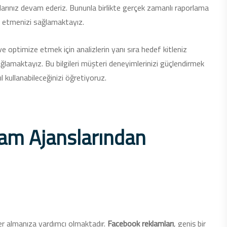
arınız devam ederiz. Bununla birlikte gerçek zamanlı raporlama
e etmenizi sağlamaktayız.
 optimize etmek için analizlerin yanı sıra hedef kitleniz
ğlamaktayız. Bu bilgileri müşteri deneyimlerinizi güçlendirmek
ıl kullanabileceğinizi öğretiyoruz.
am Ajanslarından
mler almanıza yardımcı olmaktadır.
Facebook
reklamları
, geniş bir