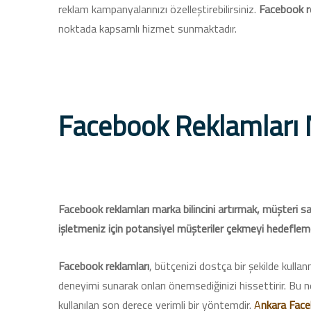
reklam kampanyalarınızı özelleştirebilirsiniz.
Facebook r
noktada kapsamlı hizmet sunmaktadır.
Facebook Reklamları N
Facebook reklamları marka bilincini artırmak, müşteri sa
işletmeniz için potansiyel müşteriler çekmeyi hedeflem
Facebook reklamları
, bütçenizi dostça bir şekilde kulla
deneyimi sunarak onları önemsediğinizi hissettirir. Bu ne
kullanılan son derece verimli bir yöntemdir.
A
nkara Face