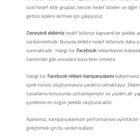
özel hedef kitle grupları, benzer hedef kitleler ve diğ
getirici kişilere iletmek için çalışıyoruz.
Deneyimli ekibimiz
hedef kitlenizi kapsamlı bir şekilde ar
sürdürmektedir. Bununla birlikte hedef kitlenizle daha y
sunmaktadır. Hangi tür
Facebook
reklamlarının kullanıla
tanıtımları gibi unsurlara buna birer örnektir.
Hangi tür
Facebook reklam kampanyalarını
kullanmanız 
içerik türünü oluşturmanıza yardımcı olmaktayız. Ekibi
tasarlama konusunda uzmanlaşmıştır ve yazılım alt yapım
içeriklerini en özgün şekilde oluşturacaktır.
Ajansımız, kampanyalarınızın performansını ayrıntılı bir 
geliştirmek için bu verileri kullanır.