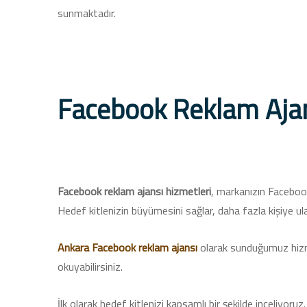
sunmaktadır.
Facebook Reklam Ajan
Facebook reklam ajansı hizmetleri
, markanızın Facebook
Hedef kitlenizin büyümesini sağlar, daha fazla kişiye ulaş
Ankara Facebook reklam ajansı
olarak sunduğumuz hizme
okuyabilirsiniz.
İlk olarak hedef kitlenizi kapsamlı bir şekilde inceliyoru