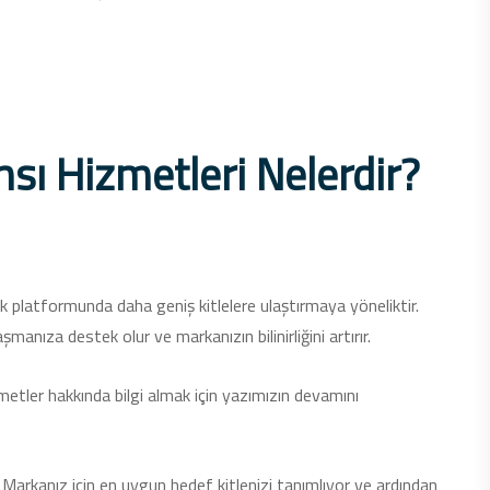
sı Hizmetleri Nelerdir?
 platformunda daha geniş kitlelere ulaştırmaya yöneliktir.
manıza destek olur ve markanızın bilinirliğini artırır.
tler hakkında bilgi almak için yazımızın devamını
z. Markanız için en uygun hedef kitlenizi tanımlıyor ve ardından