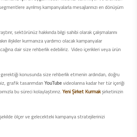
er segmentlere ayrılmış kampanyalarla mesajlarınızı en dönüşüm
aştırır, sektörünüz hakkında bilgi sahibi olarak çalışmalarını
akın ilişkiler kurmanıza yardımcı olacak kampanyalar
cağına dair size rehberlik edebiliriz. Video içerikleri veya ürün
gerektiği konusunda size rehberlik etmenin ardından, doğru
miz, grafik tasarımdan
YouTube
videolarına kadar her tür içeriği
ızla bu süreci kolaylaştırırız.
Yeni Şirket Kurmak
şirketinizin
şekilde ölçer ve gelecekteki kampanya stratejilerinizi