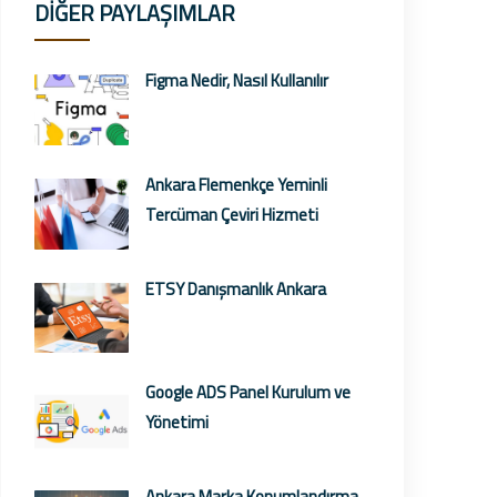
DİĞER PAYLAŞIMLAR
Figma Nedir, Nasıl Kullanılır
Ankara Flemenkçe Yeminli
Tercüman Çeviri Hizmeti
ETSY Danışmanlık Ankara
Google ADS Panel Kurulum ve
Yönetimi
Ankara Marka Konumlandırma