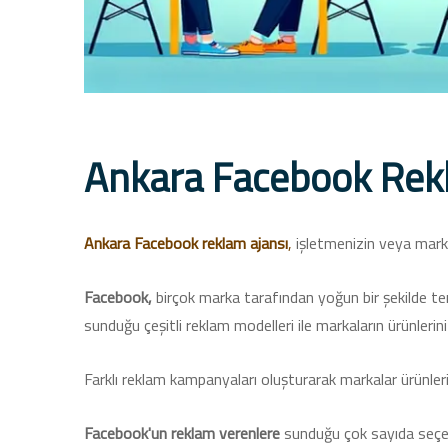
Ankara Facebook Rek
Ankara Facebook reklam ajansı
,
işletmenizin veya markan
Facebook,
birçok marka tarafından yoğun bir şekilde te
sunduğu çeşitli reklam modelleri ile markaların ürünlerini 
Farklı reklam kampanyaları oluşturarak markalar ürünlerini 
Facebook'un reklam verenlere
sunduğu çok sayıda seçene