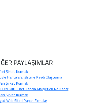
İĞER PAYLAŞIMLAR
gle Haritalara İşletme Kaydı Oluşturma
klı Led Kutu Harf Tabela Maliyetleri Ne Kadar
gat Web Sitesi Yapan Firmalar