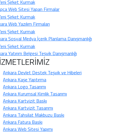
pça Web Sitesi Yapan Firmalar
ara Web Yazılım Firmaları
ara Sosyal Medya İçerik Planlama Danışmanlığı
ara Yatırım Belgesi Teşvik Danışmanlığı
İZMETLERİMİZ
Ankara Devlet Destek Teşvik ve Hibeleri
Ankara Kaşe Yaptırma
Ankara Logo Tasarımı
Ankara Kurumsal Kimlik Tasarımı
Ankara Kartvizit Baskı
Ankara Kartvizit Tasarımı
Ankara Tahsilat Makbuzu Baskı
Ankara Fatura Baskı
Ankara Web Sitesi Yapımı