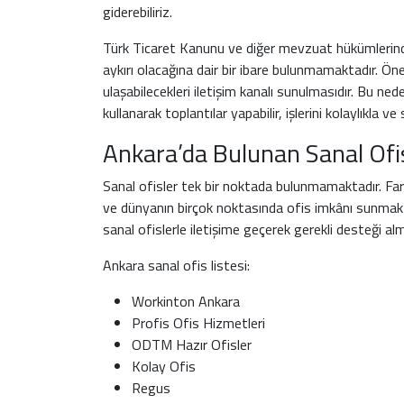
giderebiliriz.
Türk Ticaret Kanunu ve diğer mevzuat hükümlerinde 
aykırı olacağına dair bir ibare bulunmamaktadır. Öneml
ulaşabilecekleri iletişim kanalı sunulmasıdır. Bu n
kullanarak toplantılar yapabilir, işlerini kolaylıkla v
Ankara’da Bulunan Sanal Ofi
Sanal ofisler tek bir noktada bulunmamaktadır. Farkl
ve dünyanın birçok noktasında ofis imkânı sunmakt
sanal ofislerle iletişime geçerek gerekli desteği alm
Ankara sanal ofis listesi:
Workinton Ankara
Profis Ofis Hizmetleri
ODTM Hazır Ofisler
Kolay Ofis
Regus