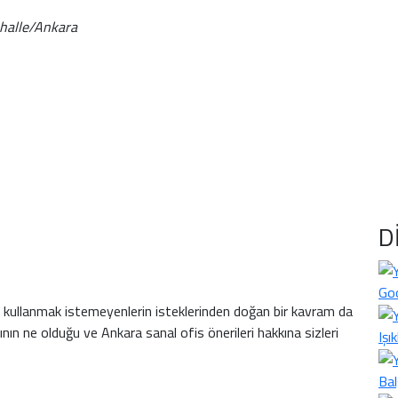
ahalle/Ankara
D
Goo
 kullanmak istemeyenlerin isteklerinden doğan bir kavram da
nın ne olduğu ve Ankara sanal ofis önerileri hakkına sizleri
Işı
Bal