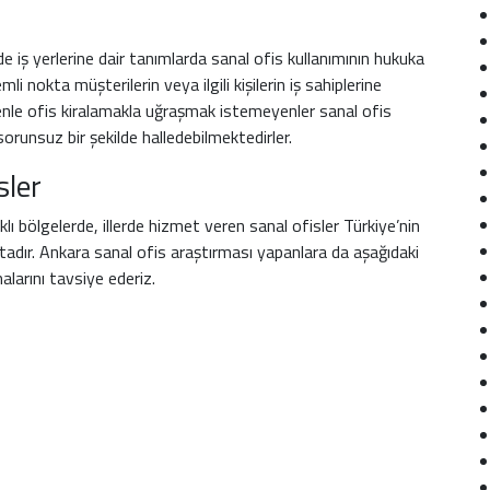
iş yerlerine dair tanımlarda sanal ofis kullanımının hukuka
i nokta müşterilerin veya ilgili kişilerin iş sahiplerine
edenle ofis kiralamakla uğraşmak istemeyenler sanal ofis
e sorunsuz bir şekilde halledebilmektedirler.
sler
ı bölgelerde, illerde hizmet veren sanal ofisler Türkiye’nin
adır. Ankara sanal ofis araştırması yapanlara da aşağıdaki
alarını tavsiye ederiz.