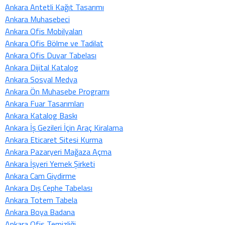
Ankara Antetli Kağıt Tasarımı
Ankara Muhasebeci
Ankara Ofis Mobilyaları
Ankara Ofis Bölme ve Tadilat
Ankara Ofis Duvar Tabelası
Ankara Dijital Katalog
Ankara Sosyal Medya
Ankara Ön Muhasebe Programı
Ankara Fuar Tasarımları
Ankara Katalog Baskı
Ankara İş Gezileri İçin Araç Kiralama
Ankara Eticaret Sitesi Kurma
Ankara Pazaryeri Mağaza Açma
Ankara İşyeri Yemek Şirketi
Ankara Cam Giydirme
Ankara Dış Cephe Tabelası
Ankara Totem Tabela
Ankara Boya Badana
Ankara Ofis Temizliği