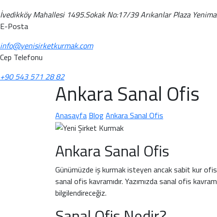
İvedikköy Mahallesi 1495.Sokak No:17/39 Arıkanlar Plaza Yenim
E-Posta
info@yenisirketkurmak.com
Cep Telefonu
+90 543 571 28 82
Ankara Sanal Ofis
Anasayfa
Blog
Ankara Sanal Ofis
Ankara Sanal Ofis
Günümüzde iş kurmak isteyen ancak sabit kur ofis
sanal ofis kavramıdır. Yazımızda sanal ofis kavramı
bilgilendireceğiz.
Sanal Ofis Nedir?