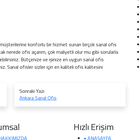
müşterilerine konforlu bir hizmet sunan birçok sanal ofis
cak nerede ofis açarım, çok maliyetli olur mu gibi sorularla
bilirsiniz. Bütçenize ve işinize en uygun sanal ofis
iz. Sanal ofisler sizler için en kaliteli ofis kalitesini
Sonraki Yazı
Ankara Sanal Ofis
umsal
Hızlı Erişim
 HAKKIMIZDA
• ANASAYFA