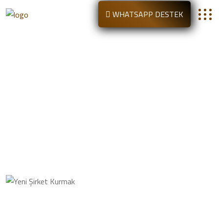
WHATSAPP DESTEK
Medya Şirketi Nasıl Kurulur
Anasayfa
Blog
Medya Şirketi Nasıl Kurulur