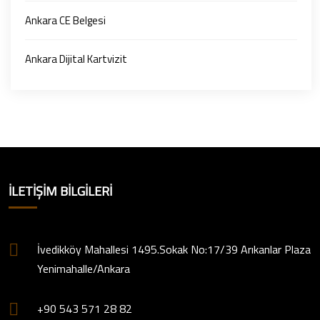
Ankara CE Belgesi
Ankara Dijital Kartvizit
İLETIŞIM BILGILERI
İvedikköy Mahallesi 1495.Sokak No:17/39 Arıkanlar Plaza
Yenimahalle/Ankara
+90 543 571 28 82