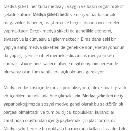
Medya şirketi her türlü medyayı, yaygın ve basın organını aktif
şekilde kullanır.
Medya şirketi nedir
ve ne iş yapar bakarsak
magazinler, haberler, araştırma ve birçok konuda incelemeler
yapmaktadır. Birçok medya şirketi de genellikle ekonomi,
siyaset ve iş dünyasıyla ilgilenmektedir. Biraz daha eski bir
yapıya sahip medya şirketleri de genellikle son jenerasyonunun
da yaptığı işleri tercih etmemektedir. Ancak medya şirketi
kurmak istiyorsanız sadece ülkede değil dünyanın neresinde
olursanız olun tüm yeniliklere açık olmanız gerekiyor.
Medya endüstrisi içinde müzik prodüksiyonu, film, sanat, grafik
vb. içerikleri bu noktada öne çıkmaktadır.
Medya şirketleri ne iş
yapar
baktığımızda sosyal medya genel olarak bu sektörün bir
parçası olmaktadır ve tüm bu dijital topluluklar, kullanıcılar
tarafından oluşturulan içeriği paylaşmak için platformlardır.
Medya şirketleri ise bu noktada bu mecrada kullanıcılara destek