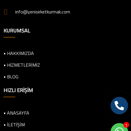
info@yenisirketkurmak.com
KURUMSAL
• HAKKIMIZDA
• HİZMETLERİMİZ
• BLOG
HIZLI ERIŞIM
• ANASAYFA
• İLETİŞİM
1