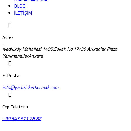
BLOG
İLETİŞİM
Adres
İvedikköy Mahallesi 1495.Sokak No:17/39 Arıkanlar Plaza
Yenimahalle/Ankara
E-Posta
info@yenisirketkurmak.com
Cep Telefonu
+90 543 571 28 82