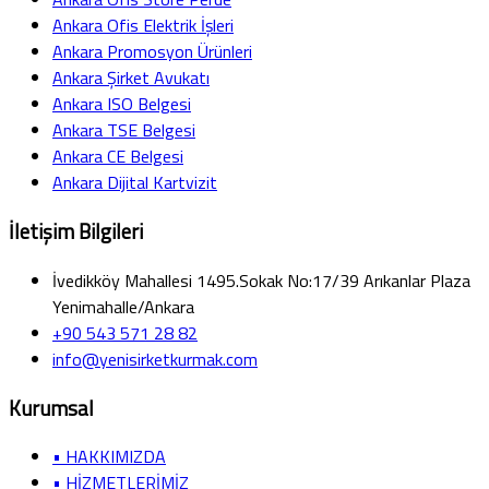
Ankara Ofis Elektrik İşleri
Ankara Promosyon Ürünleri
Ankara Şirket Avukatı
Ankara ISO Belgesi
Ankara TSE Belgesi
Ankara CE Belgesi
Ankara Dijital Kartvizit
İletişim Bilgileri
İvedikköy Mahallesi 1495.Sokak No:17/39 Arıkanlar Plaza
Yenimahalle/Ankara
+90 543 571 28 82
info@yenisirketkurmak.com
Kurumsal
• HAKKIMIZDA
• HİZMETLERİMİZ