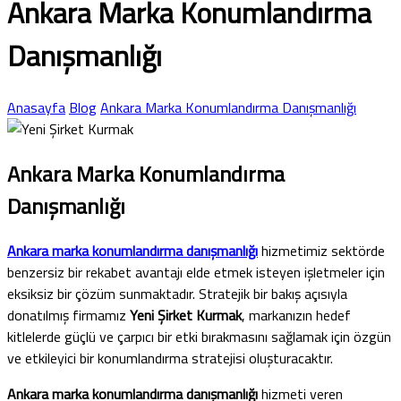
Ankara Marka Konumlandırma
Danışmanlığı
Anasayfa
Blog
Ankara Marka Konumlandırma Danışmanlığı
Ankara Marka Konumlandırma
Danışmanlığı
Ankara marka konumlandırma danışmanlığı
hizmetimiz sektörde
benzersiz bir rekabet avantajı elde etmek isteyen işletmeler için
eksiksiz bir çözüm sunmaktadır. Stratejik bir bakış açısıyla
donatılmış firmamız
Yeni Şirket Kurmak
, markanızın hedef
kitlelerde güçlü ve çarpıcı bir etki bırakmasını sağlamak için özgün
ve etkileyici bir konumlandırma stratejisi oluşturacaktır.
Ankara marka konumlandırma danışmanlığı
hizmeti veren