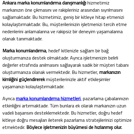
Ankara marka konumlandırma danışmanlığı
hizmetimiz
markanızın öne çıkmasını ve rakipleriniz arasından sıyrılmasını
sağlamaktadır. Bu hizmetimiz, geniş bir kitleye hitap etmenizi
kolaylaştırmaktadır. Bu, müşterilerinizin işletmenizi tercih etme
nedenlerini anlamalarına ve rakipsiz bir deneyim yaşamalarına
olanak tanımaktadır.
Marka konumlandırma
, hedef kitlenizle sağlam bir bağ
oluşturmanıza destek olmaktadır. Ayrıca işletmenizin belirli
değerler etrafında anılmasını sağlayarak sadık bir müşteri tabanı
oluşturmanıza olanak vermektedir. Bu hizmetler,
markanızın
kimliğini güçlendirerek
müşterilerinizle aktif etkileşimler
yaşamanızı kolaylaştırmaktadır.
Ayrıca
marka konumlandırma hizmetleri
,
pazarlama çabalarınızın
etkinliğini artırmaktadır. Tüm bunlara ek olarak markanızın uzun
vadeli başarısını desteklemektedir. Bu hizmetler, doğru hedef
kitleye doğru mesajları ileterek pazarlama stratejilerinizi optimize
etmektedir.
Böylece işletmenizin büyümesi de hızlanmış olur.