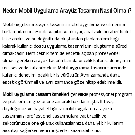
Neden Mobil Uygulama Arayüz Tasarımı Nasıl Olmalı?
Mobil uygulama arayüz tasarımı mobil uygulama yazılımlarına
başlamadan öncesinde yapılan ve ihtiyaç analiziyle beraber hedef
kitle analizi ve bu doğrultuda oluşturulan planlamalara bağlı
kalarak kullanıcı dostu uygulama tasarımlarını oluşturma süreci
olmaktadır. Hem teknik hem de estetik açıdan profesyonel
olması gereken arayüz tasarımlarında öncelik kullanıcı deneyimini
üst seviyede tutabilmektir.
Mobil uygulama tasarım
sürecinde
kullanıcı deneyimi odaklı bir iş yürütülür. Aynı zamanda daha
estetik görünmeli ve aynı zamanda göze hitap edebilmelidir.
Mobil uygulama tasarım örnekleri
genellikle profesyonel program
ve platformlar göz önüne alınarak hazırlanmıştır. İhtiyaç
duyduğunuz ve hayal ettiğiniz mobil uygulama arayüzü
tasarımınızı profesyonel tasarımcılara yaptırabilir ve
sektörünüzde öne çıkarak kullanıcılarınıza daha iyi bir kullanım
avantajı sağlarken yeni müşteriler kazanabilirsiniz.