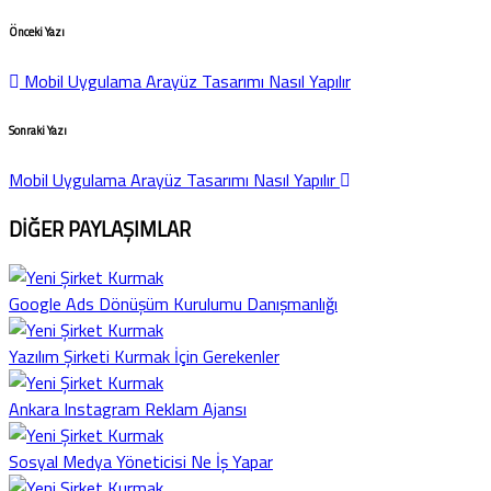
Önceki Yazı
Mobil Uygulama Arayüz Tasarımı Nasıl Yapılır
Sonraki Yazı
Mobil Uygulama Arayüz Tasarımı Nasıl Yapılır
DİĞER PAYLAŞIMLAR
Google Ads Dönüşüm Kurulumu Danışmanlığı
Yazılım Şirketi Kurmak İçin Gerekenler
Ankara Instagram Reklam Ajansı
Sosyal Medya Yöneticisi Ne İş Yapar