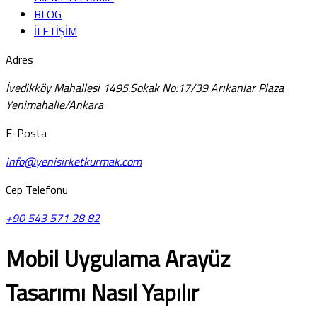
BLOG
İLETİŞİM
Adres
İvedikköy Mahallesi 1495.Sokak No:17/39 Arıkanlar Plaza
Yenimahalle/Ankara
E-Posta
info@yenisirketkurmak.com
Cep Telefonu
+90 543 571 28 82
Mobil Uygulama Arayüz
Tasarımı Nasıl Yapılır