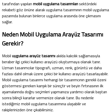
tarafından yapılan
mobil uygulama tasarımları
sektördeki
rekabeti göz önüne alarak uygulama tasarımının mobil uygulama
pazarında bulunan binlerce uygulama arasında öne çıkmasını
sağlar.
Neden Mobil Uygulama Arayüz Tasarımı
Gerekir?
Mobil
uygulama arayüz tasarımı
akılda kalıcılık sağlamasıyla
beraber ilgi çekici kullanıcı arayüzü oluşturmaya olanak tanır.
Uzman tasarımcılar tipografi, uzman, renk, görüntü ve daha
fazlası dahil olmak üzere çekici bir kullanıcı arayüzü tasarlayabilir.
Mobil uygulama tasarımı herhangi bir tasarımcının gerekli özeni
göstermesi gereken karışık bir süreçtir ve beyin fırtınasının ilk
aşamalarında doğru seçimleri yapmanıza yardımcı olarak baştan
sonra bilinçli kararlar vermenize olanak tanır. Bu nedenle
istediğimiz mobil uygulama tasarımına ulaşabilir ve
rakiplerinizden öne çıkabilirsiniz.