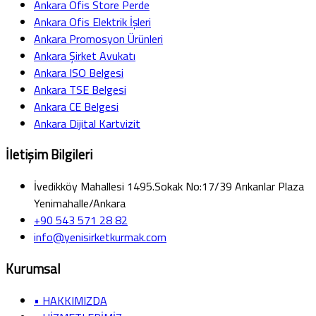
Ankara Ofis Store Perde
Ankara Ofis Elektrik İşleri
Ankara Promosyon Ürünleri
Ankara Şirket Avukatı
Ankara ISO Belgesi
Ankara TSE Belgesi
Ankara CE Belgesi
Ankara Dijital Kartvizit
İletişim Bilgileri
İvedikköy Mahallesi 1495.Sokak No:17/39 Arıkanlar Plaza
Yenimahalle/Ankara
+90 543 571 28 82
info@yenisirketkurmak.com
Kurumsal
• HAKKIMIZDA