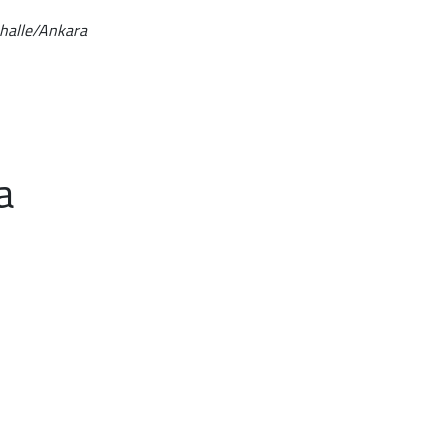
ahalle/Ankara
a