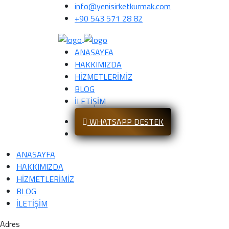
info@yenisirketkurmak.com
+90 543 571 28 82
ANASAYFA
HAKKIMIZDA
HİZMETLERİMİZ
BLOG
İLETİŞİM
WHATSAPP DESTEK
ANASAYFA
HAKKIMIZDA
HİZMETLERİMİZ
BLOG
İLETİŞİM
Adres