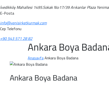
İvedikköy Mahallesi 1495.Sokak No:17/39 Arıkanlar Plaza Yenim
E-Posta
info@yenisirketkurmak.com
Cep Telefonu
+90 543 571 28 82
Ankara Boya Badan
Anasayfa
Ankara Boya Badana
Ankara Boya Badana