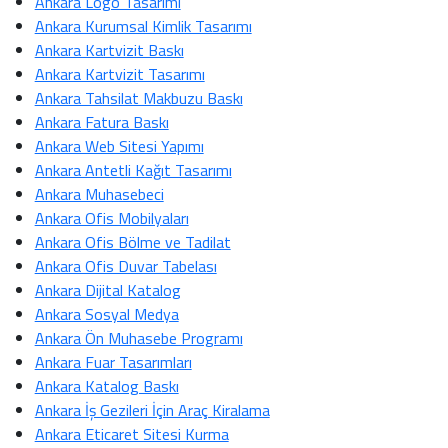
Ankara Logo Tasarımı
Ankara Kurumsal Kimlik Tasarımı
Ankara Kartvizit Baskı
Ankara Kartvizit Tasarımı
Ankara Tahsilat Makbuzu Baskı
Ankara Fatura Baskı
Ankara Web Sitesi Yapımı
Ankara Antetli Kağıt Tasarımı
Ankara Muhasebeci
Ankara Ofis Mobilyaları
Ankara Ofis Bölme ve Tadilat
Ankara Ofis Duvar Tabelası
Ankara Dijital Katalog
Ankara Sosyal Medya
Ankara Ön Muhasebe Programı
Ankara Fuar Tasarımları
Ankara Katalog Baskı
Ankara İş Gezileri İçin Araç Kiralama
Ankara Eticaret Sitesi Kurma