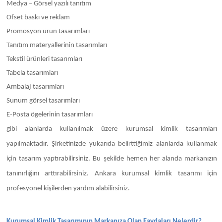
Medya – Görsel yazılı tanıtım
Ofset baskı ve reklam
Promosyon ürün tasarımları
Tanıtım materyallerinin tasarımları
Tekstil ürünleri tasarımları
Tabela tasarımları
Ambalaj tasarımları
Sunum görsel tasarımları
E-Posta ögelerinin tasarımları
gibi alanlarda kullanılmak üzere kurumsal kimlik tasarımları
yapılmaktadır. Şirketinizde yukarıda belirttiğimiz alanlarda kullanmak
için tasarım yaptırabilirsiniz. Bu şekilde hemen her alanda markanızın
tanınırlığını arttırabilirsiniz. Ankara kurumsal kimlik tasarımı için
profesyonel kişilerden yardım alabilirsiniz.
Kurumsal Kimlik Tasarımının Markanıza Olan Faydaları Nelerdir?