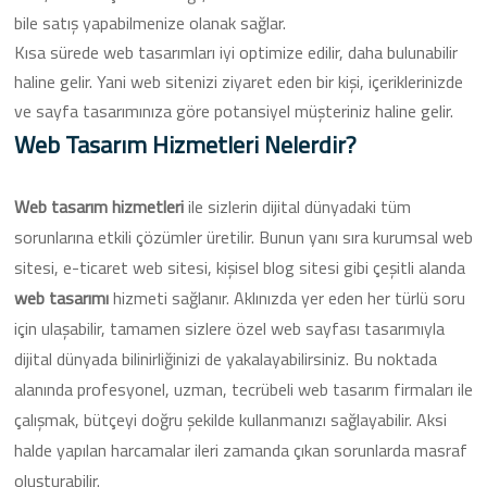
bile satış yapabilmenize olanak sağlar.
Kısa sürede web tasarımları iyi optimize edilir, daha bulunabilir
haline gelir. Yani web sitenizi ziyaret eden bir kişi, içeriklerinizde
ve sayfa tasarımınıza göre potansiyel müşteriniz haline gelir.
Web Tasarım Hizmetleri Nelerdir?
Web tasarım hizmetleri
ile sizlerin dijital dünyadaki tüm
sorunlarına etkili çözümler üretilir. Bunun yanı sıra kurumsal web
sitesi, e-ticaret web sitesi, kişisel blog sitesi gibi çeşitli alanda
web tasarımı
hizmeti sağlanır. Aklınızda yer eden her türlü soru
için ulaşabilir, tamamen sizlere özel web sayfası tasarımıyla
dijital dünyada bilinirliğinizi de yakalayabilirsiniz. Bu noktada
alanında profesyonel, uzman, tecrübeli web tasarım firmaları ile
çalışmak, bütçeyi doğru şekilde kullanmanızı sağlayabilir. Aksi
halde yapılan harcamalar ileri zamanda çıkan sorunlarda masraf
oluşturabilir.