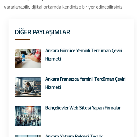
yararlanabilir, dijital ortamda kendinize bir yer edinebilirsiniz.
DİĞER PAYLAŞIMLAR
Ankara Gürcüce Yeminli Tercüman Çeviri
Hizmeti
Ankara Fransızca Yeminli Tercüman Çeviri
Hizmeti
Bahçelievler Web Sitesi Yapan Firmalar
Ankara Yatırım Belgesi Teşvik