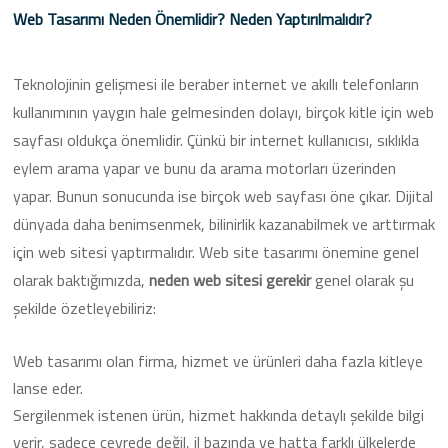
Web Tasarımı Neden Önemlidir? Neden Yaptırılmalıdır?
Teknolojinin gelişmesi ile beraber internet ve akıllı telefonların
kullanımının yaygın hale gelmesinden dolayı, birçok kitle için web
sayfası oldukça önemlidir. Çünkü bir internet kullanıcısı, sıklıkla
eylem arama yapar ve bunu da arama motorları üzerinden
yapar. Bunun sonucunda ise birçok web sayfası öne çıkar. Dijital
dünyada daha benimsenmek, bilinirlik kazanabilmek ve arttırmak
için web sitesi yaptırmalıdır. Web site tasarımı önemine genel
olarak baktığımızda,
neden web sitesi gerekir
genel olarak şu
şekilde özetleyebiliriz:
Web tasarımı olan firma, hizmet ve ürünleri daha fazla kitleye
lanse eder.
Sergilenmek istenen ürün, hizmet hakkında detaylı şekilde bilgi
verir, sadece çevrede değil, il bazında ve hatta farklı ülkelerde