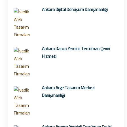
Ankara Dijital Dönüşüm Danışmanlığı
Ankara Danca Yeminli Tercüman Çeviri
Hizmeti
Ankara Arge Tasarım Merkezi
Danışmanlığı
Ankara Arapça Yeminli Tercüman Çeviri