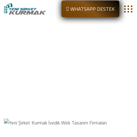
WHATSAPP DESTEK
İvedik Web Tasarım Firmaları
Anasayfa
İvedik Web Tasarım Firmaları