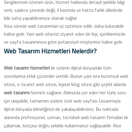
Sergilenmek istenen ürün, hizmet hakkında detaylı şekilde bilgi
verir, sadece çevrede değil, il bazında ve hatta farklı ülkelerde
bile satış yapabilmenize olanak sağlar.
Kısa sürede web tasarımları iyi optimize edilir, daha bulunabilir
haline gelir. Yani web sitenizi ziyaret eden bir kişi, içeriklerinizde
ve sayfa tasarımınıza göre potansiyel müşteriniz haline gelir.
Web Tasarım Hizmetleri Nelerdir?
Web tasarım hizmetleri
ile sizlerin dijital dünyadaki tüm
sorunlarına etkili çözümler üretilir. Bunun yanı sıra kurumsal web
sitesi, e-ticaret web sitesi, kişisel blog sitesi gibi çeşitli alanda
web tasarımı
hizmeti sağlanır. Aklınızda yer eden her türlü soru
için ulaşabilir, tamamen sizlere özel web sayfası tasarımıyla
dijital dünyada bilinirliğinizi de yakalayabilirsiniz. Bu noktada
alanında profesyonel, uzman, tecrübeli web tasarım firmaları ile
çalışmak, bütçeyi doğru şekilde kullanmanızı sağlayabilir. Aksi