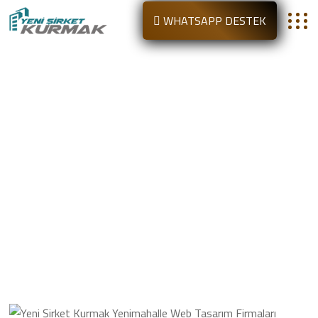
WHATSAPP DESTEK
Yenimahalle Web Tasarım
Firmaları
Anasayfa
Yenimahalle Web Tasarım Firmaları